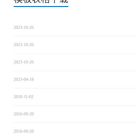
2023-10-26
2023-10-26
2023-10-26
2023-04-18
2018-11-02
2016-09-20
2016-09-20