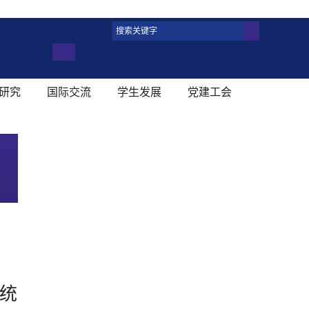
研究
国际交流
学生发展
党建工会
系统