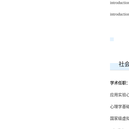
introductio
introductio
社
学术任职
应用实验
心理学基
国家级虚