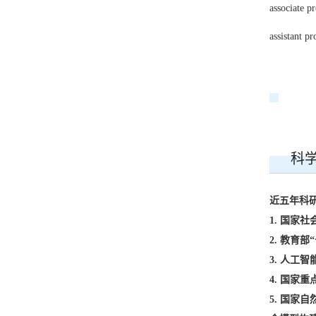
associate p
assistant p
科
近五年科
1. 国家
2. 教育
3. 人工
4. 国家
5. 国家