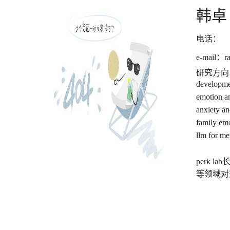
韩卓
电话：
e-mail：
r
研究方向
develop
emotion 
anxiety 
family emo
llm for
perk
等领域对