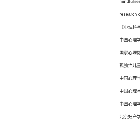
mindfuln
research 
《心理科
中国心理
国家心理
孤独症儿
中国心理
中国心理
中国心理
北京妇产