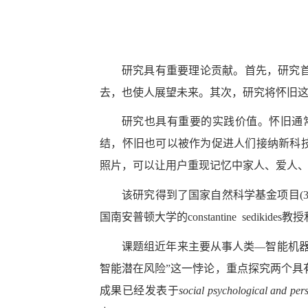
研究具有重要理论贡献。首先，研究
去，也使人展望未来。其次，研究将怀旧
研究也具有重要的实践价值。怀旧通
结，怀旧也可以被作为促进人们接纳新科技的策略。
照片，可以让用户重现记忆中家人、爱人
该研究得到了国家自然科学基金项目(3210
国南安普顿大学的constantine sedikides教
课题组近年来主要从事人类—智能机
智能潜在风险”这一悖论，重点探究两个具有
成果已经发表于
social psychological and pers