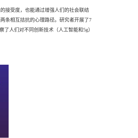
术的接受度，也能通过增强人们的社会联结
两条相互拮抗的心理路径。研究者开展了7
考察了人们对不同创新技术（人工智能和5g）