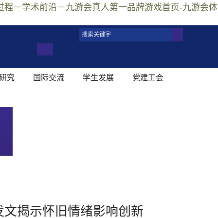
科技接受度的心理过程－学术前沿－九游会真人第一品牌游戏首页-九游会体
研究
国际交流
学生发展
党建工会
chology发文揭示怀旧情绪影响创新