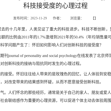
科技接受度的心理过程
发布时间：2023-11-29 作者： 浏览量： 【】
过去的十几年里，人类见证了重大的科技进步。科技不断创新，
比例由2011年的1.7%激增到2021年的50.4%（年均销
的科学问题产生了：怀旧如何影响人们对创新科技的接受度？
urnal of personality and social psycholog
们对创新科技的接纳与阻抗同时发生的心理过程。
技的接受。怀旧往往给人带来的是玫瑰色的回忆，让人体验到安
时，对改变带来的结果感到怀疑，从而不愿意接受创新科技。
勇气。人们怀念的那些经历，通常是关于自己的家人、朋友或爱
。社会联结感作为重要的心理资源，可以促进个体主动去体验周