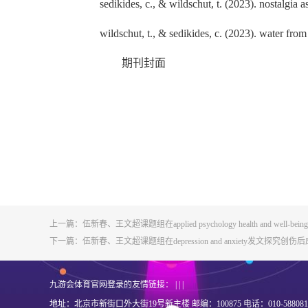
sedikides, c., & wildschut, t. (2023). nostalgia 
wildschut, t., & sedikides, c. (2023). water fro
期刊封面
上一篇：
伍新春、王文超课题组在applied psychology health and wel
下一篇：
伍新春、王文超课题组在depression and anxiety发文探
九游会体育官网登录的友情链接： | | |
地址：北京市新街口外大街19号新主楼 邮编：100875 电话：010-58808187