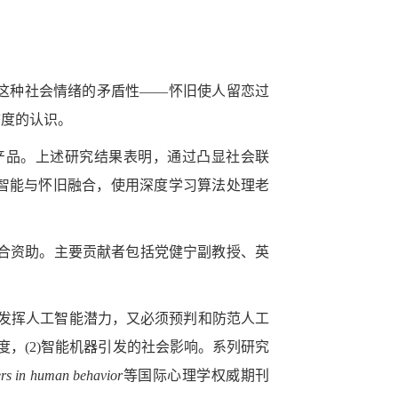
这种社会情绪的矛盾性——怀旧使人留恋过
态度的认识。
产品。上述研究结果表明，通过凸显社会联
台，将人工智能与怀旧融合，使用深度学习算法处理老
03）的联合资助。主要贡献者包括党健宁副教授、英
发挥人工智能潜力，又必须预判和防范人工
度，(2)智能机器引发的社会影响。系列研究
ers in human behavior
等国际心理学权威期刊