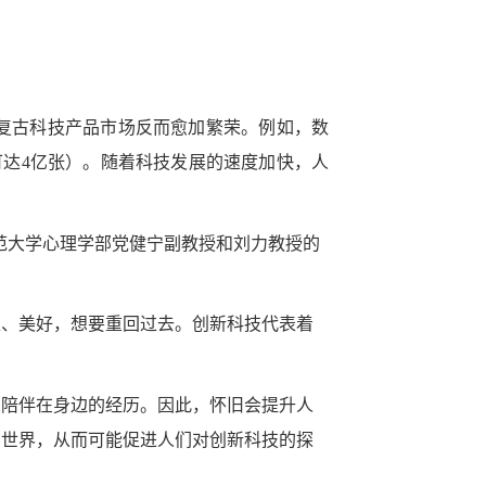
复古科技产品市场反而愈加繁荣。例如，数
售量可达4亿张）。随着科技发展的速度加快，人
y在线发表了北京师范大学心理学部党健宁副教授和刘力教授的
稳、美好，想要重回过去。创新科技代表着
人陪伴在身边的经历。因此，怀旧会提升人
围世界，从而可能促进人们对创新科技的探