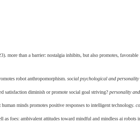
(2023). more than a barrier: nostalgia inhibits, but also promotes, favorab
s promotes robot anthropomorphism.
social psychological and personality
ed satisfaction diminish or promote social goal striving?
personality and
ut human minds promotes positive responses to intelligent technology.
co
well as foes: ambivalent attitudes toward mindful and mindless ai robots i