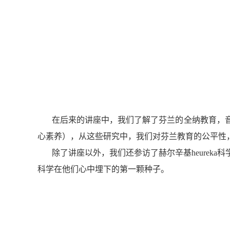
在后来的讲座中，我们了解了芬兰的全纳教育，
心素养），从这些研究中，我们对芬兰教育的公平性
除了讲座以外，我们还参访了赫尔辛基
heureka
科
科学在他们心中埋下的第一颗种子。