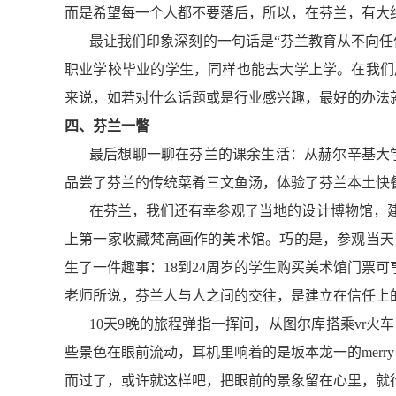
而是希望每一个人都不要落后，所以，在芬兰，有大
最让我们印象深刻的一句话是“芬兰教育从不向
职业学校毕业的学生，同样也能去大学上学。在我们
来说，如若对什么话
题或是行业感兴趣，最好的办法
四、
芬兰一瞥
最后想聊一聊在芬兰的课余生活：从赫尔辛基大学
品尝了芬兰的传统菜肴三文鱼汤，体验了芬兰本土快
在芬兰，我们还有幸参观了当地的设计博物馆，
上第一家收藏梵高画作的美术馆。巧的是，参观当天
生了一件趣事：1
8
到2
4
周岁的学生购买美术馆门票可
老师所说，芬兰人与人之间的交往，是建立在信任上
1
0
天
9
晚的旅程弹指一挥间，从图尔库搭乘v
r
火车
些景色在眼前流动，耳机里响着的是
坂
本龙
一
的merry
而过了，或许就这样吧，把眼前的景象留在心里，就