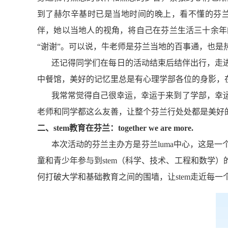
到了赫尔辛基时已是当
地时间的晚上，看不懂的芬
伴，她以当地人的视角，将自己在芬兰生活三十余年
“谢谢”。可以说，牛老师是芬兰当地的百事通，也
还记得同学们在每日的活动结束后结伴出行，走
中餐馆，美好的记忆里总是有心理学部各位的身影，
我常常觉得自己很幸运，幸运于来到了学部，幸
老师和同学都这么友善，让整个芬兰行处处都是美好的回忆。
二、
stem教育在芬兰：together we are more
.
本次活动的芬兰主办方是芬兰luma中心，这是
童和青少年参与到stem（科学、技术、工程和数学
何打破大学和基础教育之间的围墙，让stem走近每一